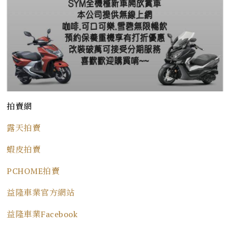
拍賣網
露天拍賣
蝦皮拍賣
PCHOME拍賣
益隆車業官方網站
益隆車業Facebook