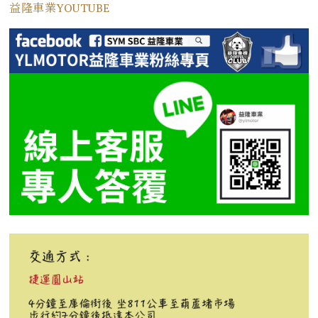
益隆車業YOUTUBE