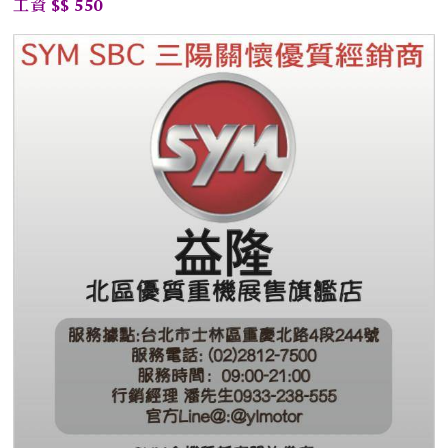
工資 $$ 550