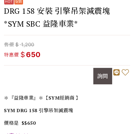
DRG 158 安裝 引擎吊架減震塊
*SYM SBC 益隆車業*
售價
$
1,200
$
650
特惠價
詢問
＊『益隆車業』＊【SYM經銷商 】
SYM DRG 158 引擎吊架減震塊
價格是 $$650