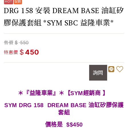
DRG 158 安裝 DREAM BASE 油缸矽
膠保護套組 *SYM SBC 益隆車業*
售價
$
550
$
450
特惠價
詢問
＊『益隆車業』＊【SYM經銷商 】
SYM DRG 158 DREAM BASE 油缸矽膠保護
套組
價格是 $$450