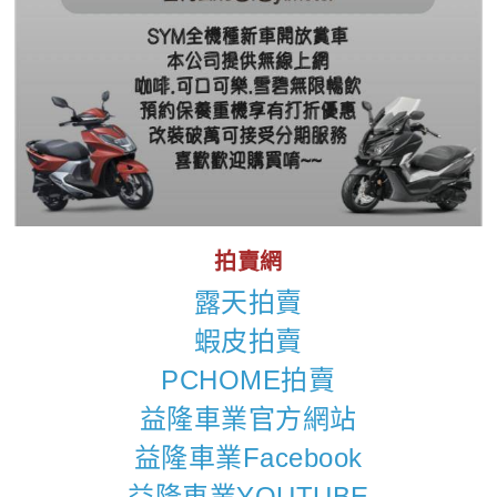
拍賣網
露天拍賣
蝦皮拍賣
PCHOME拍賣
益隆車業官方網站
益隆車業Facebook
益隆車業YOUTUBE