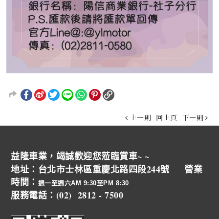
上一則
回上頁
下一則
益隆車業，竭誠歡迎您蒞臨賞車~ ~
地址：台北市士林區重慶北路四段244號 營業
時間：
週一至週六AM 9:30至PM 8:30
服務電話：(02) 2812 - 7500