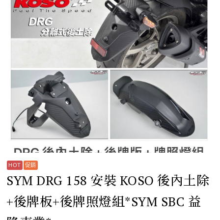
SYM DRG 158 安裝 KOSO 後內土除
+後牌板+後牌照燈組*SYM SBC 益