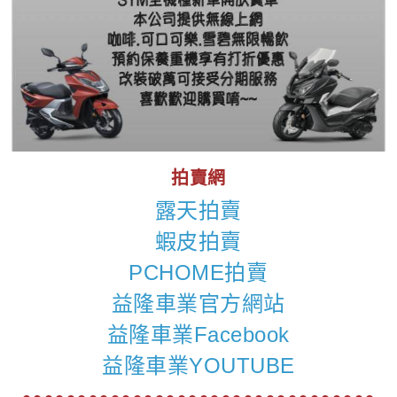
拍賣網
露天拍賣
蝦皮拍賣
PCHOME拍賣
益隆車業官方網站
益隆車業Facebook
益隆車業YOUTUBE