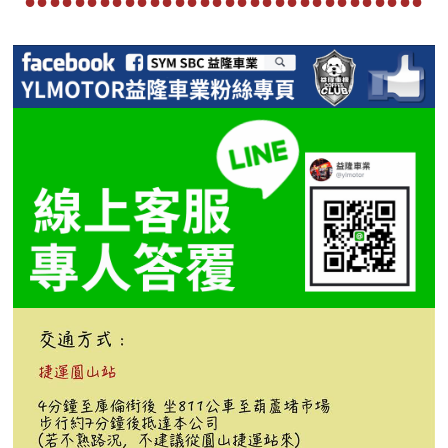
●●●●●●●●●●●●●●●●●●●●●●●●●●●●●●●●