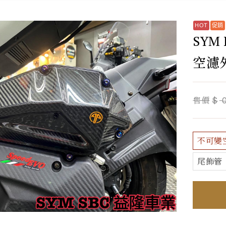
SYM 
空濾外
售價
$
不可變
尾飾管