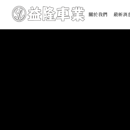
關於我們
最新消