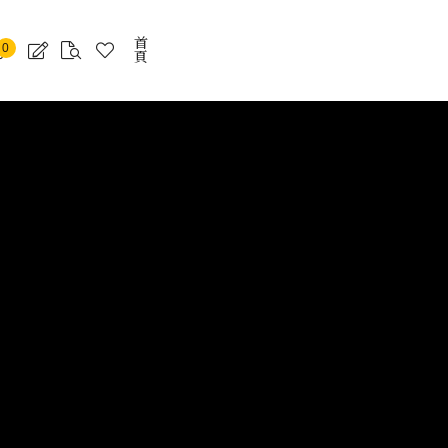
首
新車推
精品配
二手車拍
外送箱介
0
頁
薦
件
賣
紹