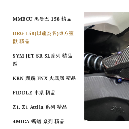
MMBCU 黑曼巴 158 精品
DRG 158(以龍為名)東方靈
獸 精品
SYM JET SR SL系列 精品
區
KRN 麒麟 FNX 火鳳凰 精品
FIDDLE 車系 精品
Z1. Z1 Attila 系列 精品
4MICA 螞蟻 系列 精品