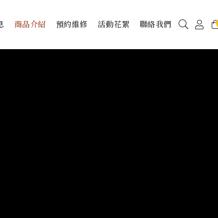
息
商品介紹
預約維修
活動花絮
聯絡我們