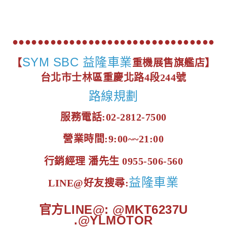
●●●●●●●●●●●●●●●●●●●●●●●●●●●●●●●●
SYM SBC 益隆車業
【
重機展售旗艦店】
台北市士林區重慶北路4段244號
路線規劃
服務電話:02-2812-7500
營業時間:9:00~~21:00
行銷經理 潘先生 0955-506-560
益隆車業
LINE@好友搜尋:
官方LINE@: @MKT6237U
.@YLMOTOR