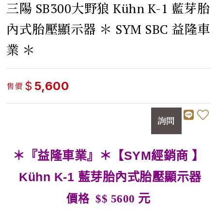
三陽 SB300大野狼 Kühn K-1 藍芽胎
內式胎壓顯示器 ＊ SYM SBC 益隆車
業 ＊
$
5,600
售價
詢問
＊『益隆車業』＊【SYM經銷商 】
Kühn K-1 藍芽胎內式胎壓顯示器
元
價格 $$ 5600