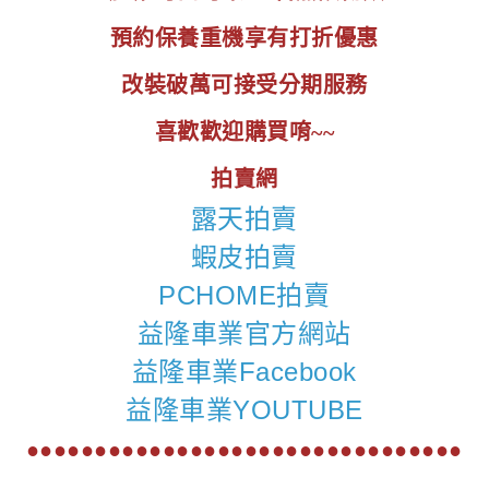
預約保養重機享有打折優惠
改裝破萬可接受分期服務
喜歡歡迎購買唷~~
拍賣網
露天拍賣
蝦皮拍賣
PCHOME拍賣
益隆車業官方網站
益隆車業Facebook
益隆車業YOUTUBE
●●●●●●●●●●●●●●●●●●●●●●●●●●●●●●●●