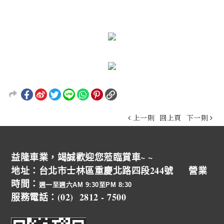
上一則
回上頁
下一則
益隆車業，竭誠歡迎您蒞臨賞車~ ~
地址：台北市士林區重慶北路四段244號 營業
時間：
週一至週六AM 9:30至PM 8:30
服務電話：(02) 2812 - 7500