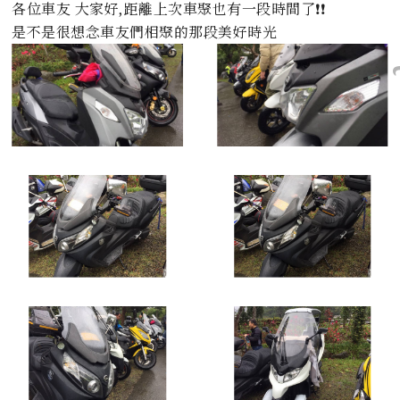
各位車友 大家好,距離上次車聚也有一段時間了❗️❗️
是不是很想念車友們相聚的那段美好時光