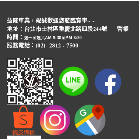
益隆車業，竭誠歡迎您蒞臨賞車~ ~
地址：台北市士林區重慶北路四段244號 營業
時間：
週一至週六AM 9:30至PM 8:30
服務電話：(02) 2812 - 7500