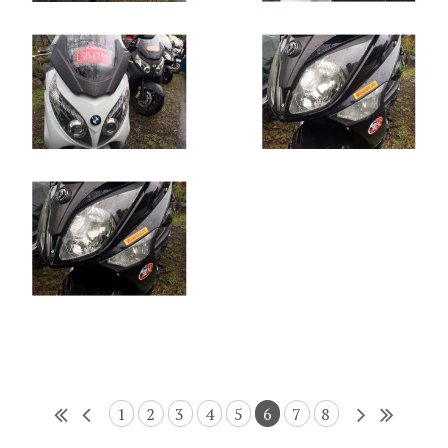
1
2
3
4
5
6
7
8