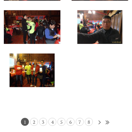
1
2
3
4
5
6
7
8