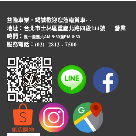
益隆車業，竭誠歡迎您蒞臨賞車~ ~
地址：台北市士林區重慶北路四段244號 營業
時間：
週一至週六AM 9:30至PM 8:30
服務電話：(02) 2812 - 7500