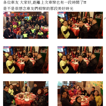
各位車友 大家好,距離上次車聚也有一段時間了❗️❗️
是不是很想念車友們相聚的那段美好時光