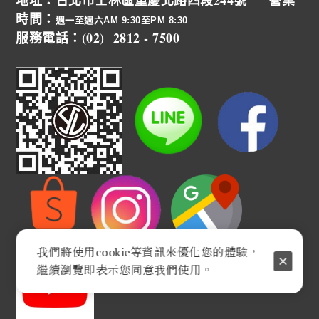
地址：台北市士林區重慶北路四段244號 營業
時間：
週一至週六AM 9:30至PM 8:30
服務電話：(02) 2812 - 7500
我們將使用cookie等資訊來優化您的體驗，
繼續瀏覽即表示您同意我們使用。