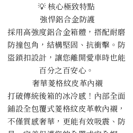
💡 核心極致特點
強悍鋁合金防護
採用高強度鋁合金箱體，搭配耐磨
防撞包角，結構堅固、抗衝擊。防
盜鎖扣設計，讓您離開愛車時也能
百分之百安心。
奢華菱格紋皮革內襯
打破傳統後箱的冰冷感！內部全面
鋪設全包覆式菱格紋皮革軟內襯，
不僅質感奢華，更能有效吸震、防