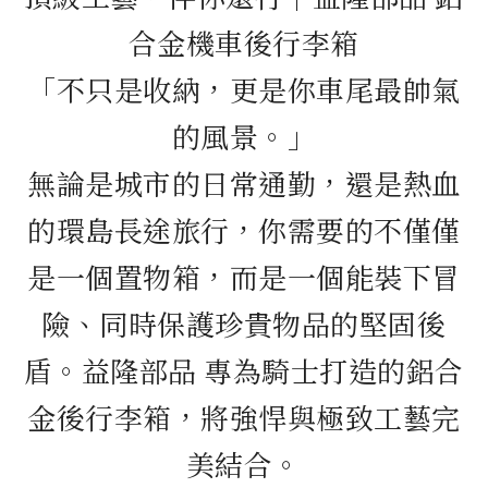
合金機車後行李箱
「不只是收納，更是你車尾最帥氣
的風景。」
無論是城市的日常通勤，還是熱血
的環島長途旅行，你需要的不僅僅
是一個置物箱，而是一個能裝下冒
險、同時保護珍貴物品的堅固後
盾。益隆部品 專為騎士打造的鋁合
金後行李箱，將強悍與極致工藝完
美結合。