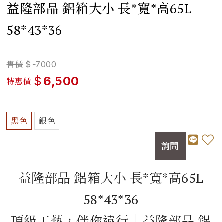
益隆部品 鋁箱大小 長*寬*高65L
58*43*36
售價
$
7000
$
6,500
特惠價
黑色
銀色
詢問
益隆部品 鋁箱大小 長*寬*高65L
58*43*36
頂級工藝，伴你遠行｜益隆部品 鋁