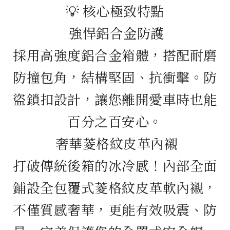
💡 核心極致特點
強悍鋁合金防護
採用高強度鋁合金箱體，搭配耐磨
防撞包角，結構堅固、抗衝擊。防
盜鎖扣設計，讓您離開愛車時也能
百分之百安心。
奢華菱格紋皮革內襯
打破傳統後箱的冰冷感！內部全面
鋪設全包覆式菱格紋皮革軟內襯，
不僅質感奢華，更能有效吸震、防