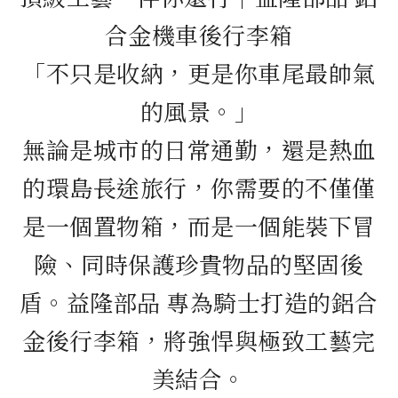
合金機車後行李箱
「不只是收納，更是你車尾最帥氣
的風景。」
無論是城市的日常通勤，還是熱血
的環島長途旅行，你需要的不僅僅
是一個置物箱，而是一個能裝下冒
險、同時保護珍貴物品的堅固後
盾。益隆部品 專為騎士打造的鋁合
金後行李箱，將強悍與極致工藝完
美結合。