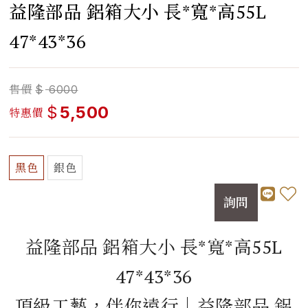
益隆部品 鋁箱大小 長*寬*高55L
47*43*36
售價
$
6000
$
5,500
特惠價
黑色
銀色
詢問
益隆部品 鋁箱大小 長*寬*高55L
47*43*36
頂級工藝，伴你遠行｜益隆部品 鋁