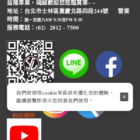
益隆車業，竭誠歡迎您蒞臨賞車~ ~
地址：台北市士林區重慶北路四段244號 營業
時間：
週一至週六AM 9:30至PM 8:30
服務電話：(02) 2812 - 7500
我們將使用cookie等資訊來優化您的體驗，
繼續瀏覽即表示您同意我們使用。