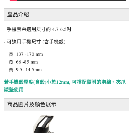
產品介紹
- 手機螢幕適用尺寸約 4.7-6.5吋
- 可適用手機尺寸 (含手機殼)
長: 137 -170 mm
寬: 66 -85 mm
高: 9.5- 14.5mm
若手機殼厚度(含殼)小於12mm, 可搭配隨附的泡綿、夾爪
襯墊使用
商品圖片及顏色展示