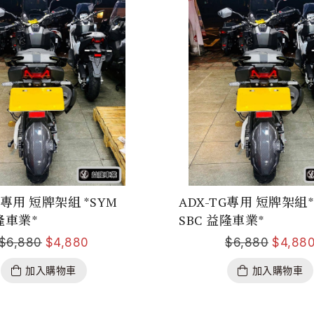
G專用 短牌架組 *SYM
ADX-TG專用 短牌架組*
隆車業*
SBC 益隆車業*
$
6,880
$
4,880
$
6,880
$
4,88
加入購物車
加入購物車