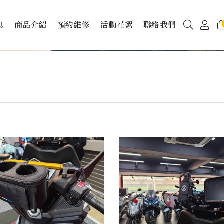
息
商品介紹
預約維修
活動花絮
聯絡我們