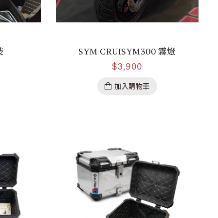
裝
SYM CRUISYM300 霧燈
$
3,900
加入購物車