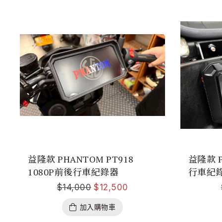
益隆款 PHANTOM PT918
益隆款 P
1080P前後行車紀錄器
行車紀
$
14,000
$
12,500
加入購物車