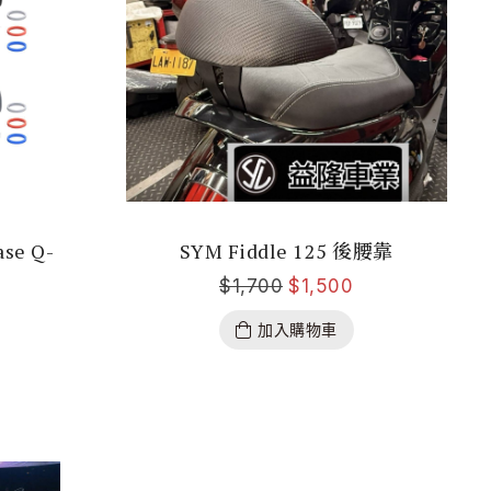
se Q-
SYM Fiddle 125 後腰靠
$
1,700
$
1,500
加入購物車