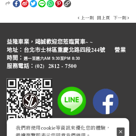
上一則
回上頁
下一則
益隆車業，竭誠歡迎您蒞臨賞車~ ~
地址：台北市士林區重慶北路四段244號 營業
時間：
週一至週六AM 9:30至PM 8:30
服務電話：(02) 2812 - 7500
我們將使用cookie等資訊來優化您的體驗，
繼續瀏覽即表示您同意我們使用。