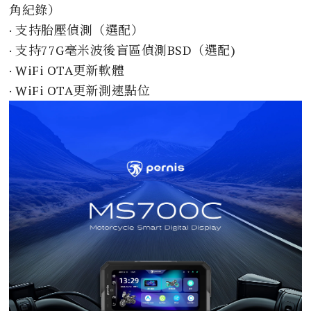
角紀錄）
· 支持胎壓偵測（選配）
· 支持77G毫米波後盲區偵測BSD（選配)
· WiFi OTA更新軟體
· WiFi OTA更新測速點位