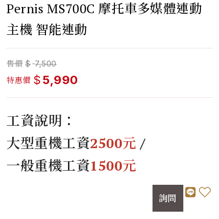
Pernis MS700C 摩托車多媒體連動
主機 智能連動
售價
$
7,500
$
5,990
特惠價
工資說明：
大型重機工資
2500元
/
一般重機工資
1500元
詢問