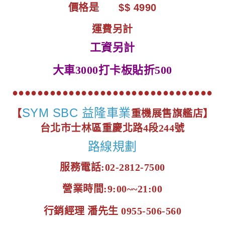
價格是 $$ 4990
運費另計
工資另計
大車3000
打卡板貼折500
●●●●●●●●●●●●●●●●●●●●●●●●●●●●●●●●
SYM SBC 益隆車業
【
重機展售旗艦店】
台北市士林區重慶北路4段244號
路線規劃
服務電話:02-2812-7500
營業時間:9:00~~21:00
行銷經理 潘先生 0955-506-560