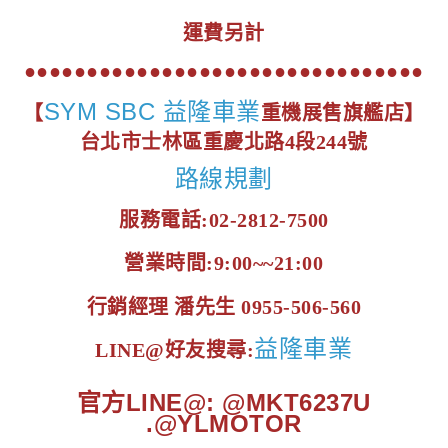
運費另計
●●●●●●●●●●●●●●●●●●●●●●●●●●●●●●●●
SYM SBC 益隆車業
【
重機展售旗艦店】
台北市士林區重慶北路4段244號
路線規劃
服務電話:02-2812-7500
營業時間:9:00~~21:00
行銷經理 潘先生 0955-506-560
益隆車業
LINE@好友搜尋:
官方LINE@: @MKT6237U
.@YLMOTOR