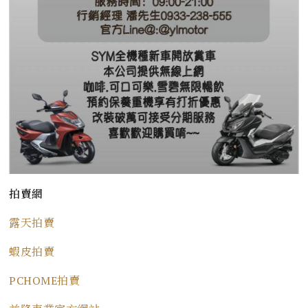
拍賣網
露天拍賣
蝦皮拍賣
PCHOME拍賣