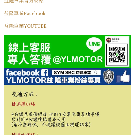
益隆車業官方網站
益隆車業Facebook
益隆車業YOUTUBE