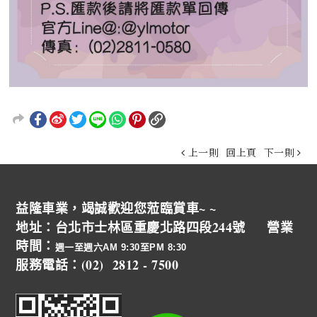
上一則
回上頁
下一則
益隆車業，竭誠歡迎您蒞臨賞車~ ~
地址：台北市士林區重慶北路四段244號 營業
時間：
週一至週六AM 9:30至PM 8:30
服務電話：(02) 2812 - 7500