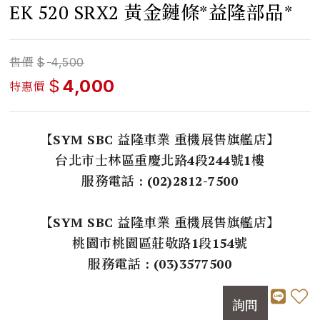
EK 520 SRX2 黃金鏈條*益隆部品*
售價
$
4,500
$
4,000
特惠價
【SYM SBC 益隆車業 重機展售旗艦店】
台北市士林區重慶北路4段244號1樓
服務電話 : (02)2812-7500
【SYM SBC 益隆車業 重機展售旗艦店】
桃園市桃園區莊敬路1段154號
服務電話 : (03)3577500
詢問