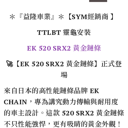
＊『益隆車業』＊【SYM經銷商 】
TTLBT 靈龜安裝
EK 520 SRX2 黃金鏈條
🚀【EK 520 SRX2 黃金鏈條】正式登
場
來自日本的高性能鏈條品牌 EK
CHAIN，專為講究動力傳輸與耐用度
的車主設計。這款 520 SRX2 黃金鏈條
不只性能強悍，更有吸睛的黃金外觀！