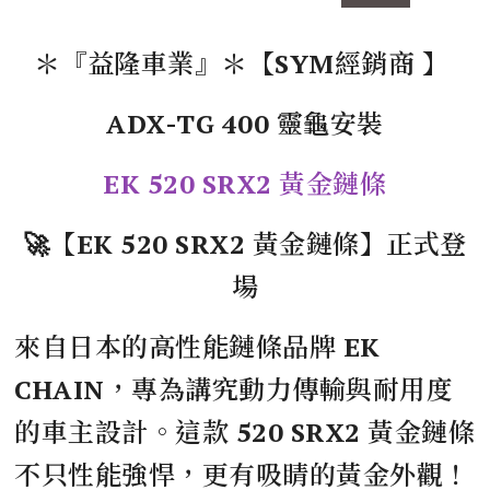
＊『益隆車業』＊【SYM經銷商 】
ADX-TG 400 靈龜安裝
EK 520 SRX2 黃金鏈條
🚀【EK 520 SRX2 黃金鏈條】正式登
場
來自日本的高性能鏈條品牌 EK
CHAIN，專為講究動力傳輸與耐用度
的車主設計。這款 520 SRX2 黃金鏈條
不只性能強悍，更有吸睛的黃金外觀！