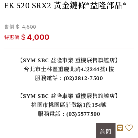
EK 520 SRX2 黃金鏈條*益隆部品*
售價
$
4,500
$
4,000
特惠價
【SYM SBC 益隆車業 重機展售旗艦店】
台北市士林區重慶北路4段244號1樓
服務電話 : (02)2812-7500
【SYM SBC 益隆車業 重機展售旗艦店】
桃園市桃園區莊敬路1段154號
服務電話 : (03)3577500
詢問