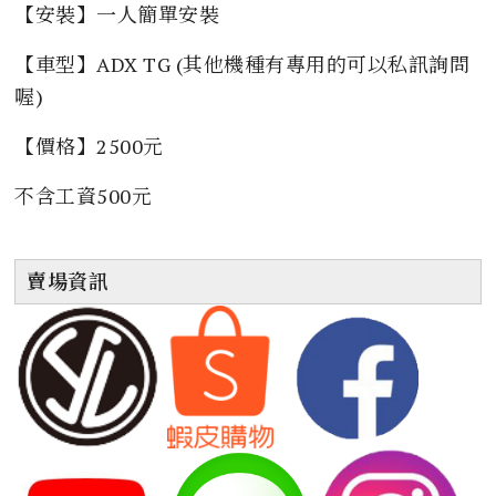
【安裝】一人簡單安裝
【車型】ADX TG (其他機種有專用的可以私訊詢問
喔)
【價格】2500元
不含工資500元
賣場資訊