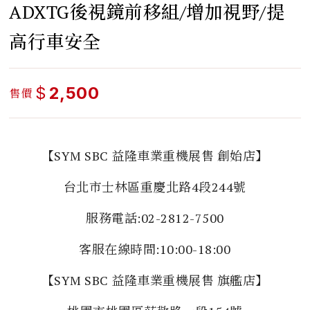
ADXTG後視鏡前移組/增加視野/提
高行車安全
$
2,500
售價
【SYM SBC 益隆車業重機展售 創始店】
台北市士林區重慶北路4段244號
服務電話:02-2812-7500
客服在線時間:10:00-18:00
【SYM SBC 益隆車業重機展售 旗艦店】