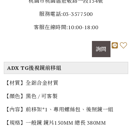
桃園市桃園區莊敬路一段154號
服務電話:03-3577500
客服在線時間:10:00-18:00
詢問
ADX TG後視鏡前移組
【材質】全鋁合金材質
【顏色】黑色 / 可客製
【內容】前移架*1、專用螺絲包、後照鏡一組
【規格】一般鏡 鏡片150MM 總長 380MM