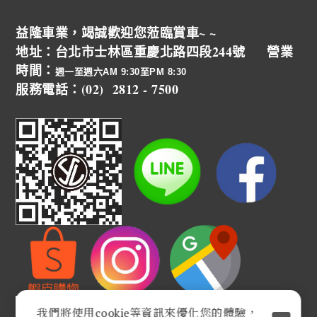
益隆車業，竭誠歡迎您蒞臨賞車~ ~
地址：台北市士林區重慶北路四段244號 營業
時間：
週一至週六AM 9:30至PM 8:30
服務電話：(02) 2812 - 7500
我們將使用cookie等資訊來優化您的體驗，