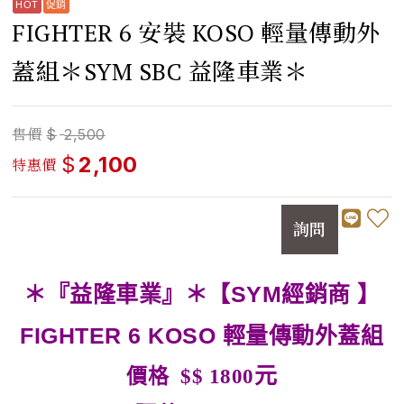
FIGHTER 6 安裝 KOSO 輕量傳動外
蓋組＊SYM SBC 益隆車業＊
售價
$
2,500
$
2,100
特惠價
詢問
＊『益隆車業』＊【SYM經銷商 】
FIGHTER 6
KOSO 輕量傳動外蓋組
元
價格 $$ 1800