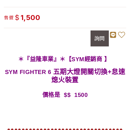
$
1,500
售價
詢問
＊『益隆車業』＊【SYM經銷商 】
五期大燈開關切換+怠速
SYM FIGHTER 6
熄火裝置
價格是 $$ 1500
●●●●●●●●●●●●●●●●●●●●●●●●●●●●●●●●