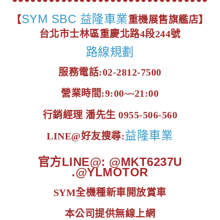
SYM SBC 益隆車業
【
重機展售旗艦店】
台北市士林區重慶北路4段244號
路線規劃
服務電話:02-2812-7500
營業時間:9:00~~21:00
行銷經理 潘先生 0955-506-560
益隆車業
LINE@好友搜尋:
官方LINE@: @MKT6237U
.@YLMOTOR
SYM全機種新車開放賞車
本公司提供無線上網