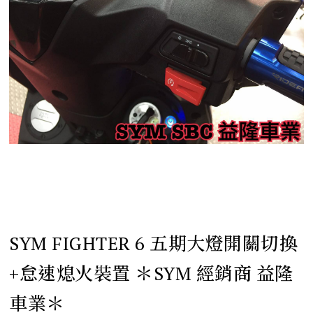
SYM FIGHTER 6 五期大燈開關切換
+怠速熄火裝置 ＊SYM 經銷商 益隆
車業＊