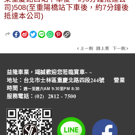
司)508(至重陽橋站下車後，約7分鐘後
抵達本公司)
上一則
回上頁
下一則
益隆車業，竭誠歡迎您蒞臨賞車~ ~
地址：台北市士林區重慶北路四段244號 營業
時間：
週一至週六AM 9:30至PM 8:30
服務電話：(02) 2812 - 7500