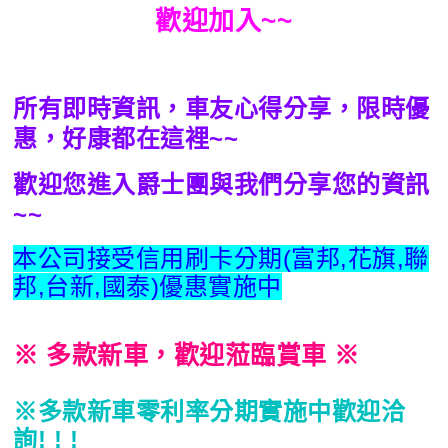
歡迎加入~~
所有即時資訊，車友心得分享，限時優
惠，好康都在這裡~~
歡迎您進入爵士團與我們分享您的資訊
~~
本公司接受信用刷卡分期(富邦,花旗,聯
邦,台新,國泰)優惠實施中
※
多款新車，歡迎蒞臨賞車 ※
※多款新車零利率分期實施中歡迎洽
詢! ! !