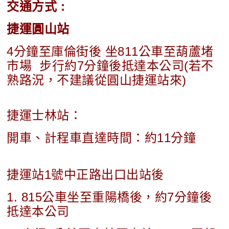
交通方式 :
捷運圓山站
4分鐘至庫倫街後 坐811公車至葫蘆堵
市場 步行約7分鐘後抵達本公司(若不
熟路況，不建議從圓山捷運站來)
捷運士林站：
開車、計程車直達時間：約11分鐘
捷運站1號中正路出口出站後
1. 815公車坐至重陽橋後，約7分鐘後
抵達本公司