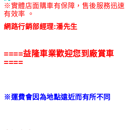
※實體店面購車有保障，售後服務迅速
有效率 。
網路行銷部經理:潘先生
====益隆車業歡迎您到廠賞車
====
※運費會因為地點遠近而有所不同