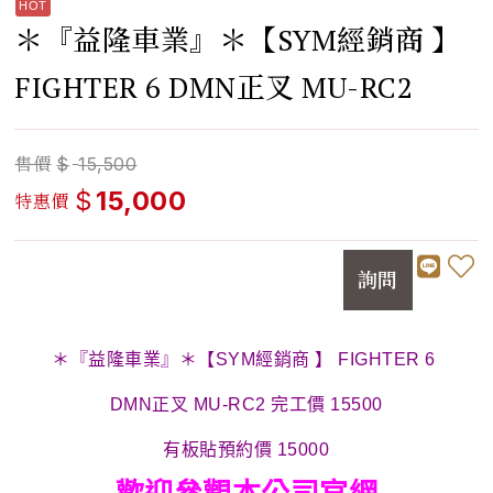
＊『益隆車業』＊【SYM經銷商 】
FIGHTER 6 DMN正叉 MU-RC2
售價
$
15,500
$
15,000
特惠價
詢問
＊『益隆車業』＊【SYM經銷商 】 FIGHTER 6
DMN正叉 MU-RC2 完工價 15500
有板貼預約價 15000