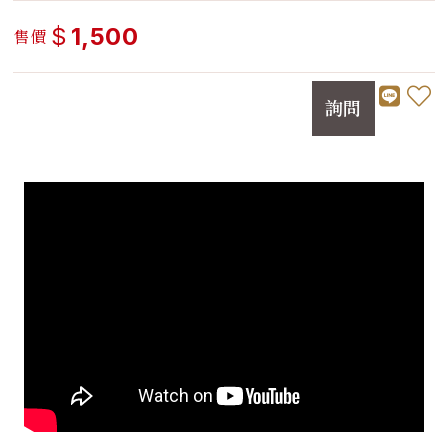
$
1,500
售價
詢問