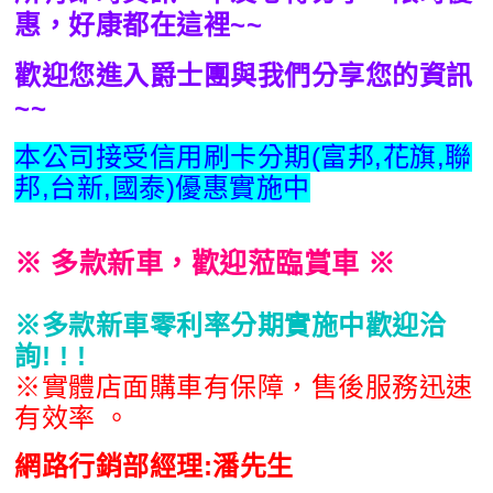
惠，好康都在這裡~~
歡迎您進入爵士團與我們分享您的資訊
~~
本公司接受信用刷卡分期(富邦,花旗,聯
邦,台新,國泰)優惠實施中
※
多款新車，歡迎蒞臨賞車 ※
※多款新車零利率分期實施中歡迎洽
詢! ! !
※實體店面購車有保障，售後服務迅速
有效率 。
網路行銷部經理:潘先生