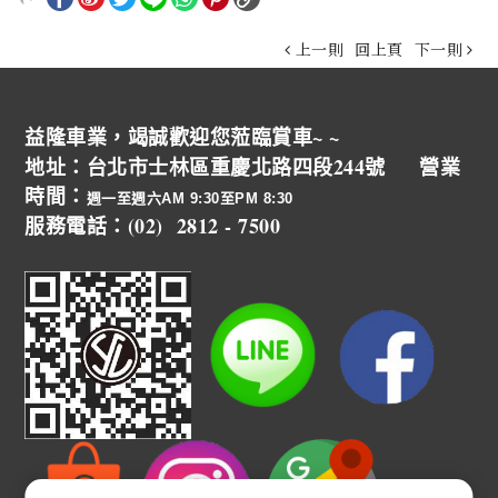
上一則
回上頁
下一則
益隆車業，竭誠歡迎您蒞臨賞車~ ~
地址：台北市士林區重慶北路四段244號 營業
時間：
週一至週六AM 9:30至PM 8:30
服務電話：(02) 2812 - 7500