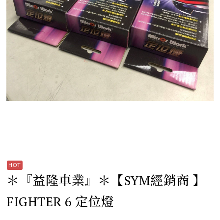
＊『益隆車業』＊【SYM經銷商 】
FIGHTER 6 定位燈