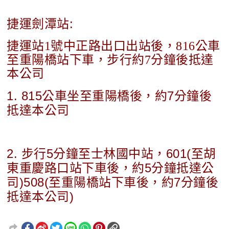
捷運劍潭站:
捷運站1號中正路出口出站後，816公車
至重陽橋站下車，步行約7分鐘後抵達
本公司
1. 815公車坐至重陽橋後，約7分鐘後
抵達本公司
2. 步行5分鐘至士林國中站，601(至胡
東重慶路口站下車後，約5分鐘抵達公
司)508(至重陽橋站下車後，約7分鐘後
抵達本公司)