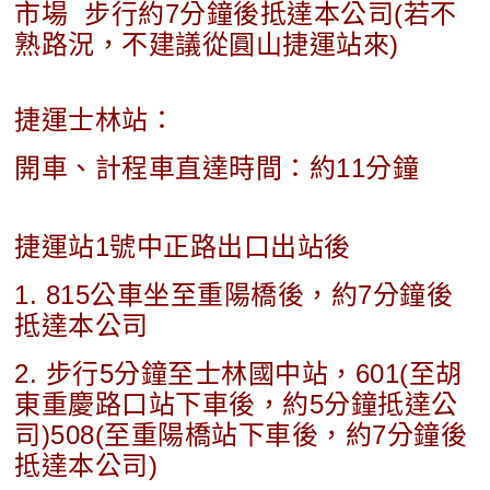
市場 步行約7分鐘後抵達本公司(若不
熟路況，不建議從圓山捷運站來)
捷運士林站：
開車、計程車直達時間：約11分鐘
捷運站1號中正路出口出站後
1. 815公車坐至重陽橋後，約7分鐘後
抵達本公司
2. 步行5分鐘至士林國中站，601(至胡
東重慶路口站下車後，約5分鐘抵達公
司)508(至重陽橋站下車後，約7分鐘後
抵達本公司)