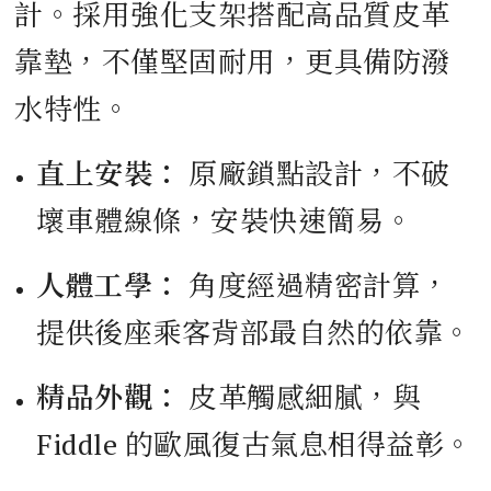
計。採用強化支架搭配高品質皮革
靠墊，不僅堅固耐用，更具備防潑
水特性。
直上安裝：
原廠鎖點設計，不破
壞車體線條，安裝快速簡易。
人體工學：
角度經過精密計算，
提供後座乘客背部最自然的依靠。
精品外觀：
皮革觸感細膩，與
Fiddle 的歐風復古氣息相得益彰。