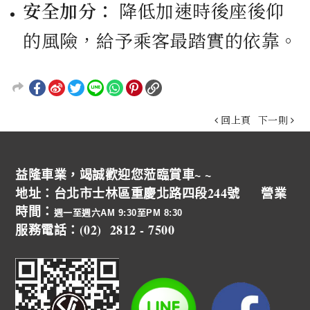
安全加分：
降低加速時後座後仰
的風險，給予乘客最踏實的依靠。
回上頁
下一則
益隆車業，竭誠歡迎您蒞臨賞車~ ~
地址：台北市士林區重慶北路四段244號 營業
時間：
週一至週六AM 9:30至PM 8:30
服務電話：(02) 2812 - 7500