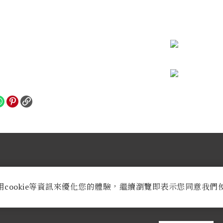
業時間：
週一至週六AM 9:30至PM 8:30
用cookie等資訊來優化您的體驗，繼續瀏覽即表示您同意我們