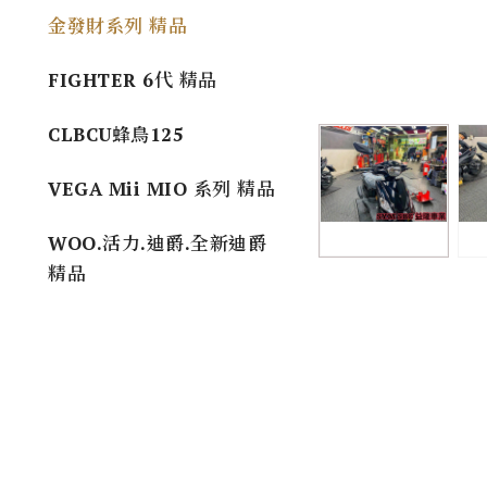
金發財系列 精品
FIGHTER 6代 精品
CLBCU蜂鳥125
VEGA Mii MIO 系列 精品
WOO.活力.迪爵.全新迪爵
精品