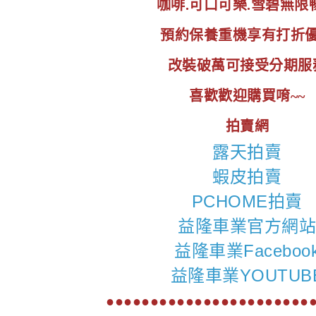
咖啡.可口可樂.雪碧無限
預約保養重機享有打折
改裝破萬可接受分期服
喜歡歡迎購買唷~~
拍賣網
露天拍賣
蝦皮拍賣
PCHOME拍賣
益隆車業官方網
益隆車業Faceboo
益隆車業YOUTUB
●●●●●●●●●●●●●●●●●●●●●●●