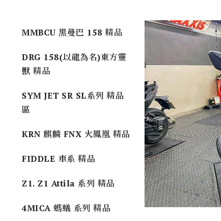
MMBCU 黑曼巴 158 精品
DRG 158(以龍為名)東方靈
獸 精品
SYM JET SR SL系列 精品
區
KRN 麒麟 FNX 火鳳凰 精品
FIDDLE 車系 精品
Z1. Z1 Attila 系列 精品
4MICA 螞蟻 系列 精品