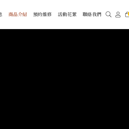
息
商品介紹
預約維修
活動花絮
聯絡我們