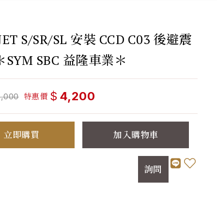
JET S/SR/SL 安裝 CCD C03 後避震
SYM SBC 益隆車業＊
$
4,200
特惠價
5,000
立即購買
加入購物車
詢問