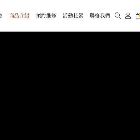
息
商品介紹
預約維修
活動花絮
聯絡我們