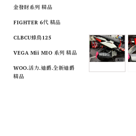
金發財系列 精品
FIGHTER 6代 精品
CLBCU蜂鳥125
VEGA Mii MIO 系列 精品
WOO.活力.迪爵.全新迪爵
精品