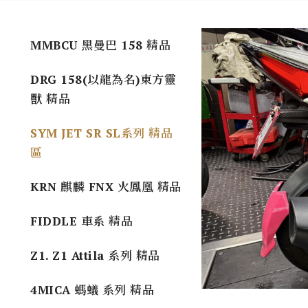
MMBCU 黑曼巴 158 精品
DRG 158(以龍為名)東方靈
獸 精品
SYM JET SR SL系列 精品
區
KRN 麒麟 FNX 火鳳凰 精品
FIDDLE 車系 精品
Z1. Z1 Attila 系列 精品
4MICA 螞蟻 系列 精品