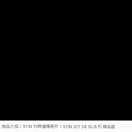
商品介紹
SYM 白牌重機配件
SYM JET SR SL系列 精品區