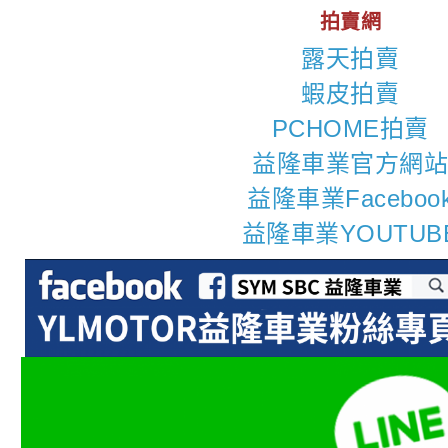
拍賣網
露天拍賣
蝦皮拍賣
PCHOME拍賣
益隆車業官方網
益隆車業Faceboo
益隆車業YOUTUB