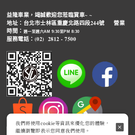
益隆車業，竭誠歡迎您蒞臨賞車~ ~
地址：台北市士林區重慶北路四段244號 營業
時間：
週一至週六AM 9:30至PM 8:30
服務電話：(02) 2812 - 7500
我們將使用cookie等資訊來優化您的體驗，
繼續瀏覽即表示您同意我們使用。