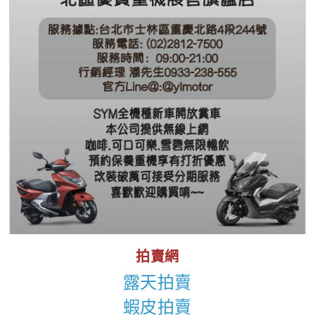
拍賣網
露天拍賣
蝦皮拍賣