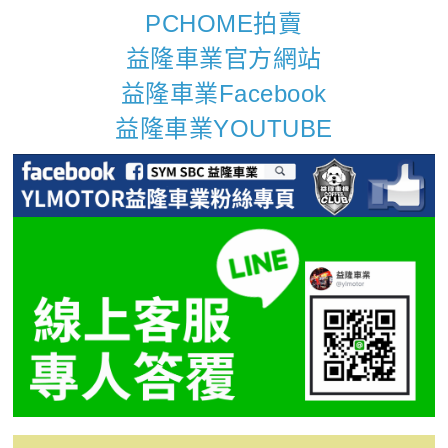
PCHOME拍賣
益隆車業官方網站
益隆車業Facebook
益隆車業YOUTUBE