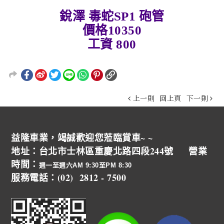
銳澤 毒蛇SP1 砲管
價格10350
工資 800
上一則
回上頁
下一則
益隆車業，竭誠歡迎您蒞臨賞車~ ~
地址：台北市士林區重慶北路四段244號 營業
時間：
週一至週六AM 9:30至PM 8:30
服務電話：(02) 2812 - 7500