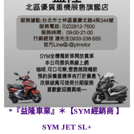
*
『益隆車業』＊【SYM經銷商 】
SYM JET SL+