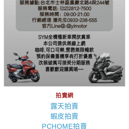
拍賣網
露天拍賣
蝦皮拍賣
PCHOME拍賣