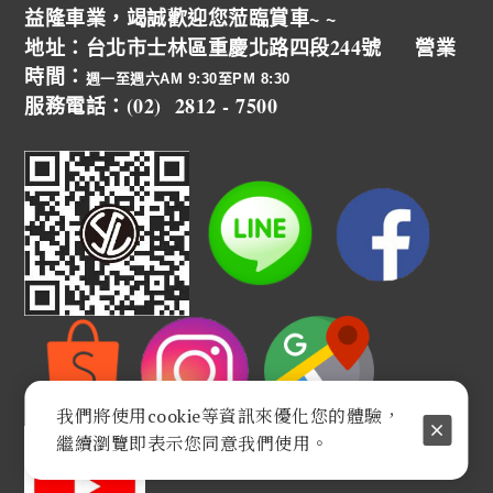
益隆車業，竭誠歡迎您蒞臨賞車~ ~
地址：台北市士林區重慶北路四段244號 營業
時間：
週一至週六AM 9:30至PM 8:30
服務電話：(02) 2812 - 7500
我們將使用cookie等資訊來優化您的體驗，
繼續瀏覽即表示您同意我們使用。