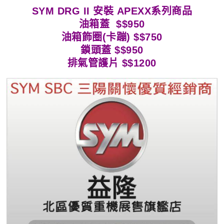
SYM DRG II 安裝 APEXX系列商品
油箱蓋 $$950
油箱飾圈(卡蹦) $$750
鎖頭蓋 $$950
排氣管護片 $$1200