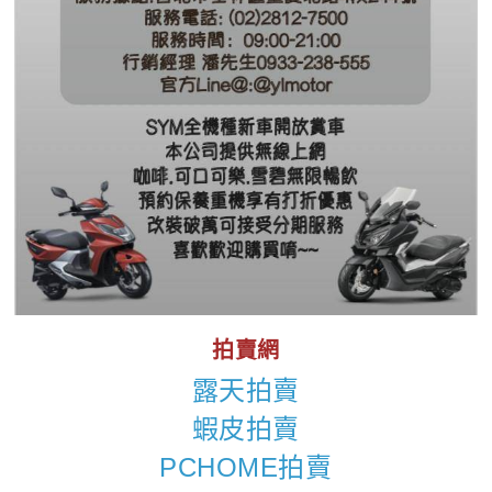
拍賣網
露天拍賣
蝦皮拍賣
PCHOME拍賣