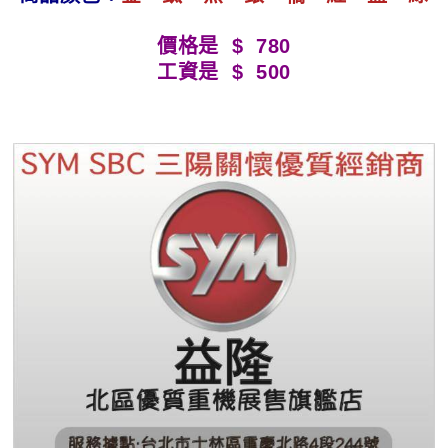
價格是 $ 780
工資是 $ 500