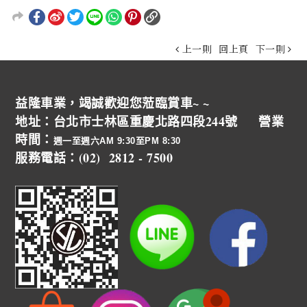
上一則
回上頁
下一則
益隆車業，竭誠歡迎您蒞臨賞車~ ~
地址：台北市士林區重慶北路四段244號 營業
時間：
週一至週六AM 9:30至PM 8:30
服務電話：(02) 2812 - 7500