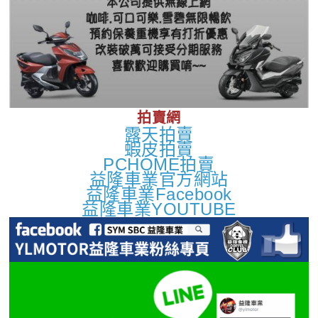
拍賣網
露天拍賣
蝦皮拍賣
PCHOME拍賣
益隆車業官方網站
益隆車業Facebook
益隆車業YOUTUBE