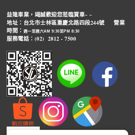
益隆車業，竭誠歡迎您蒞臨賞車~ ~
地址：台北市士林區重慶北路四段244號 營業
時間：
週一至週六AM 9:30至PM 8:30
服務電話：(02) 2812 - 7500