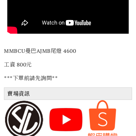
MMBCU曼巴AJMB尾燈 4600
工資 800元
***下單前請先詢問**
賣場資訊