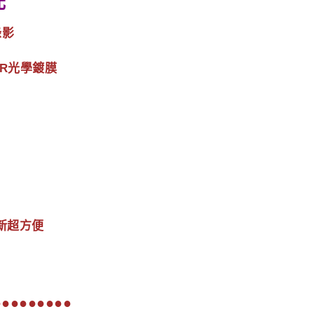
元
錄影
+ AR光學鍍膜
更新超方便
●●●●●●●●●