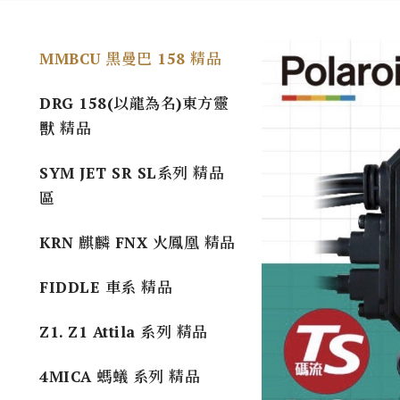
MMBCU 黑曼巴 158 精品
DRG 158(以龍為名)東方靈
獸 精品
SYM JET SR SL系列 精品
區
KRN 麒麟 FNX 火鳳凰 精品
FIDDLE 車系 精品
Z1. Z1 Attila 系列 精品
4MICA 螞蟻 系列 精品