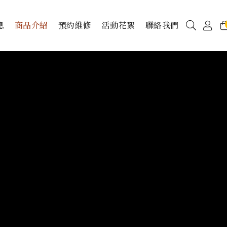
息
商品介紹
預約維修
活動花絮
聯絡我們