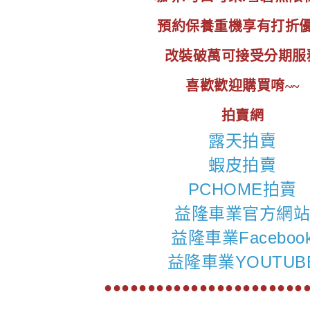
預約保養重機享有打折
改裝破萬可接受分期服
喜歡歡迎購買唷~~
拍賣網
露天拍賣
蝦皮拍賣
PCHOME拍賣
益隆車業官方網
益隆車業Faceboo
益隆車業YOUTUB
●●●●●●●●●●●●●●●●●●●●●●●