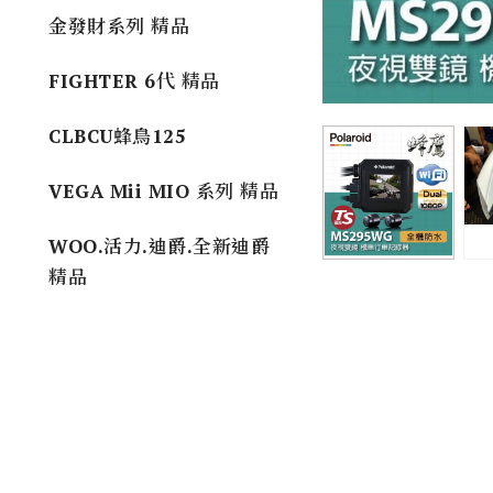
金發財系列 精品
FIGHTER 6代 精品
CLBCU蜂鳥125
VEGA Mii MIO 系列 精品
WOO.活力.迪爵.全新迪爵
精品