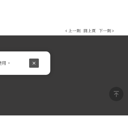
上一則
回上頁
下一則
使用。