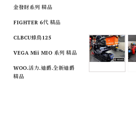
金發財系列 精品
FIGHTER 6代 精品
CLBCU蜂鳥125
VEGA Mii MIO 系列 精品
WOO.活力.迪爵.全新迪爵
精品