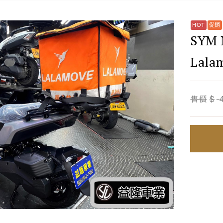
SYM
Lala
售價
$