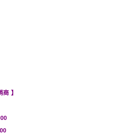
銷商 】
500
00