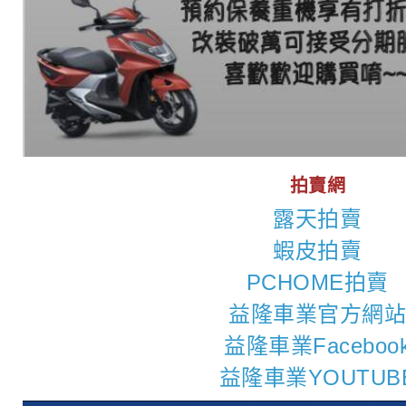
拍賣網
露天拍賣
蝦皮拍賣
PCHOME拍賣
益隆車業官方網
益隆車業Faceboo
益隆車業YOUTUB