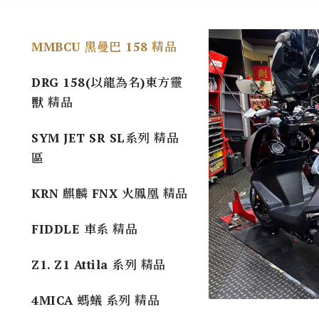
MMBCU 黑曼巴 158 精品
DRG 158(以龍為名)東方靈
獸 精品
SYM JET SR SL系列 精品
區
KRN 麒麟 FNX 火鳳凰 精品
FIDDLE 車系 精品
Z1. Z1 Attila 系列 精品
4MICA 螞蟻 系列 精品