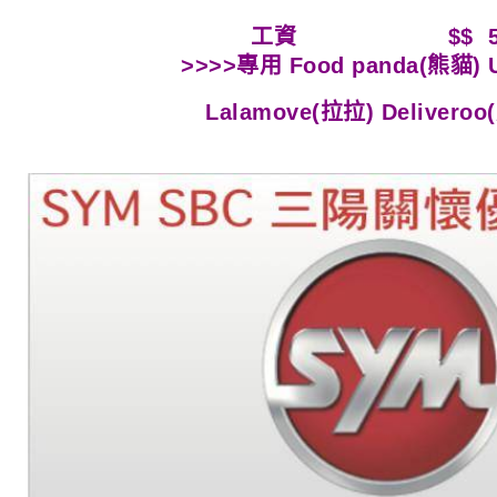
工資 $$ 50
>>>>專用 Food panda(熊貓) U
Lalamove(拉拉) Delivero