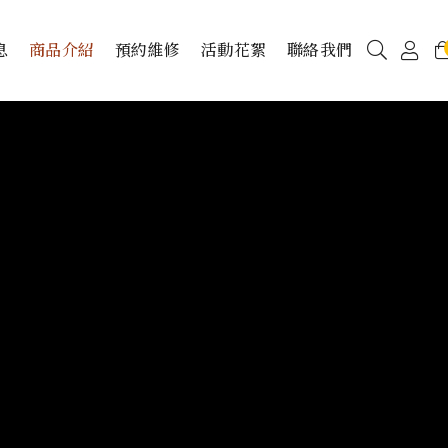
息
商品介紹
預約維修
活動花絮
聯絡我們