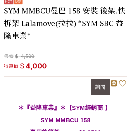
SYM MMBCU曼巴 158 安裝 後架.快
拆架 Lalamove(拉拉) *SYM SBC 益
隆車業*
售價
$
4,500
$
4,000
特惠價
詢問
＊『益隆車業』＊【SYM經銷商 】
SYM MMBCU 158