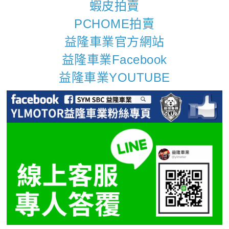
蝦皮拍賣
PCHOME拍賣
益隆車業官方網站
益隆車業Facebook
益隆車業YOUTUBE