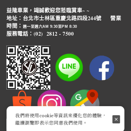
益隆車業，竭誠歡迎您蒞臨賞車~ ~
地址：台北市士林區重慶北路四段244號 營業
時間：
週一至週六AM 9:30至PM 8:30
服務電話：(02) 2812 - 7500
我們將使用cookie等資訊來優化您的體驗，
繼續瀏覽即表示您同意我們使用。