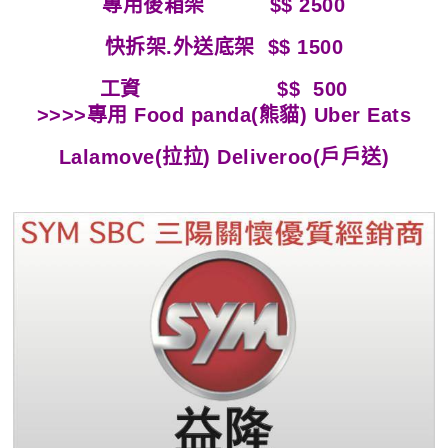
專用後箱架
$$
2500
快拆架.外送底架 $$ 1500
工資 $$ 500
>>>>專用 Food panda(熊貓) Uber Eats
Lalamove(拉拉) Deliveroo(戶戶送)