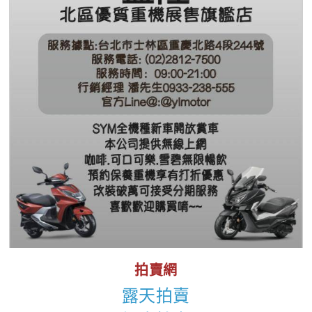
拍賣網
露天拍賣