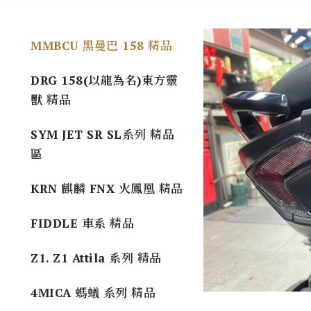
MMBCU 黑曼巴 158 精品
DRG 158(以龍為名)東方靈
獸 精品
SYM JET SR SL系列 精品
區
KRN 麒麟 FNX 火鳳凰 精品
FIDDLE 車系 精品
Z1. Z1 Attila 系列 精品
4MICA 螞蟻 系列 精品