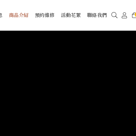
息
商品介紹
預約維修
活動花絮
聯絡我們