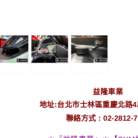
益隆車業
地址:台北市士林區重慶北路4段2
聯絡方式 : 02-2812-7