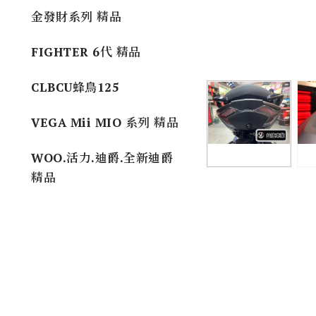
金發財系列 精品
FIGHTER 6代 精品
CLBCU蜂鳥125
VEGA Mii MIO 系列 精品
WOO.活力.迪爵.全新迪爵
精品