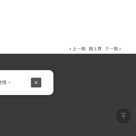
上一則
回上頁
下一則
使用。