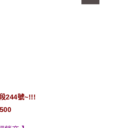
44號~!!!
500