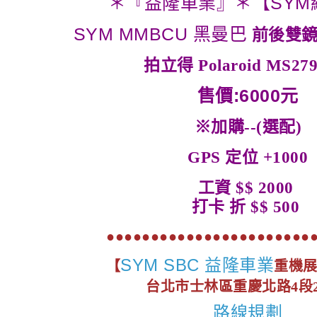
＊『益隆車業』＊【SYM
SYM MMBCU 黑曼巴
前後雙
拍立得 Polaroid MS2
售價:6000元
※加購--(選配)
GPS 定位 +1000
工資 $$ 2000
打卡 折 $$ 500
●●●●●●●●●●●●●●●●●●●●●●●
SYM SBC 益隆車業
【
重機
台北市士林區重慶北路4段2
路線規劃