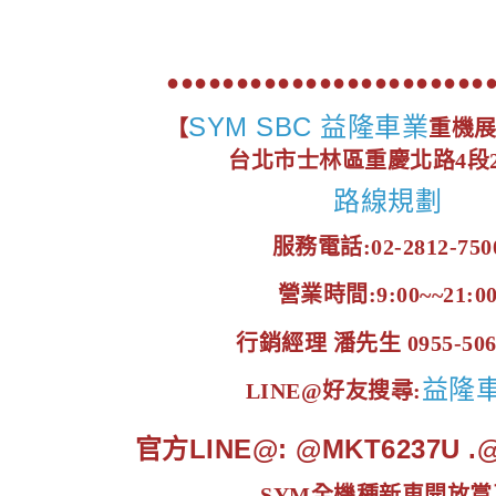
●●●●●●●●●●●●●●●●●●●●●●●
SYM SBC 益隆車業
【
重機
台北市士林區重慶北路4段2
路線規劃
服務電話:02-2812-750
營業時間:9:00~~21:0
行銷經理 潘先生 0955-506
益隆
LINE@好友搜尋:
官方LINE@: @MKT6237U 
SYM全機種新車開放賞