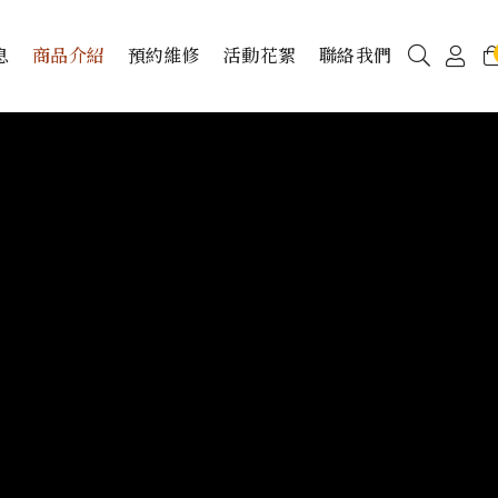
息
商品介紹
預約維修
活動花絮
聯絡我們