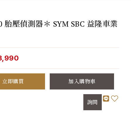
00 胎壓偵測器＊ SYM SBC 益隆車業
3,990
立即購買
加入購物車
詢問