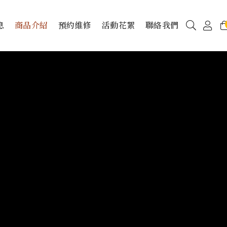
息
商品介紹
預約維修
活動花絮
聯絡我們