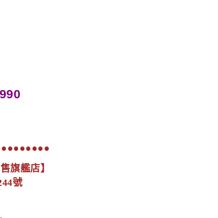
990
●●●●●●●●●
展售旗艦店】
44號