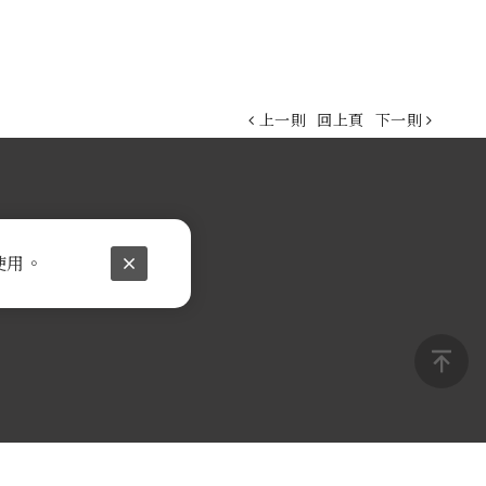
上一則
回上頁
下一則
使用。