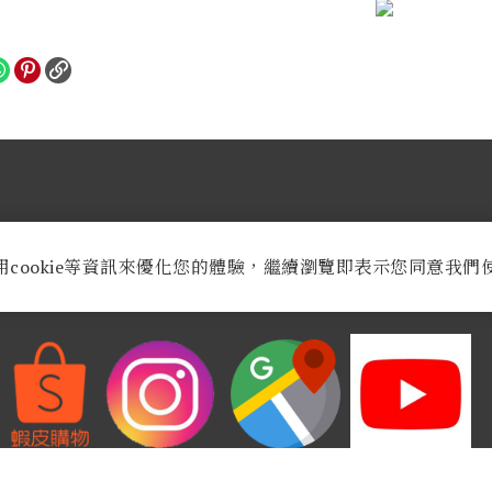
業時間：
週一至週六AM 9:30至PM 8:30
用cookie等資訊來優化您的體驗，繼續瀏覽即表示您同意我們