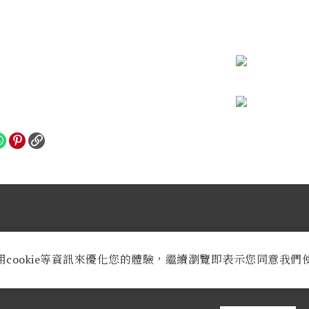
業時間：
週一至週六AM 9:30至PM 8:30
用cookie等資訊來優化您的體驗，繼續瀏覽即表示您同意我們