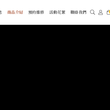
息
商品介紹
預約維修
活動花絮
聯絡我們