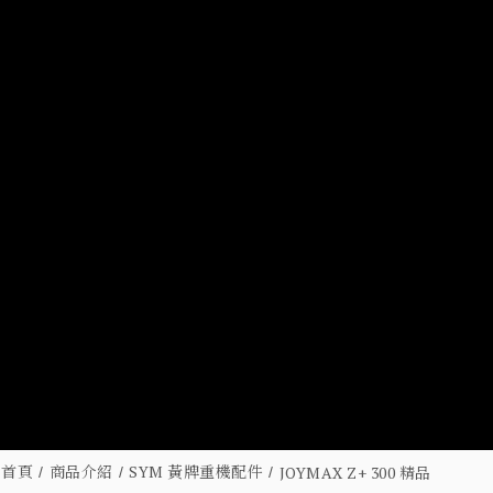
首頁
商品介紹
SYM 黃牌重機配件
JOYMAX Z+ 300 精品