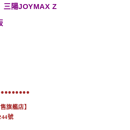
三陽JOYMAX Z
板
●●●●●●●●●
展售旗艦店】
44號