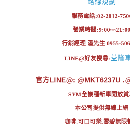
路線規劃
服務電話:02-2812-750
營業時間:9:00~~21:0
行銷經理 潘先生 0955-506
益隆
LINE@好友搜尋:
官方LINE@: @MKT6237U 
SYM全機種新車開放賞
本公司提供無線上網
咖啡.可口可樂.雪碧無限