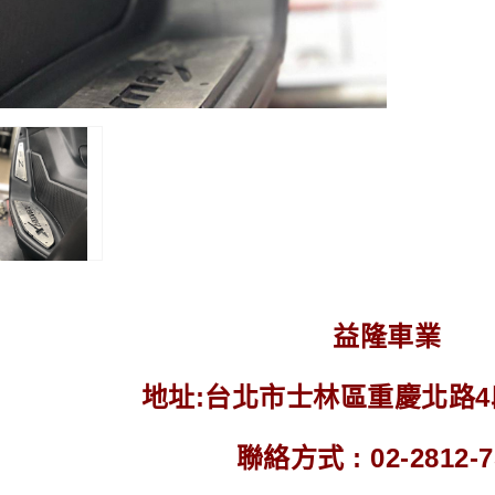
益隆車業
地址:台北市士林區重慶北路4段2
聯絡方式 : 02-2812-7