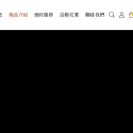
息
商品介紹
預約維修
活動花絮
聯絡我們