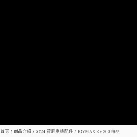
首頁
商品介紹
SYM 黃牌重機配件
JOYMAX Z+ 300 精品