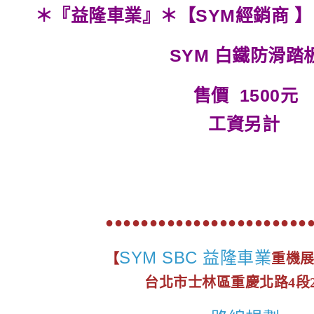
＊『益隆車業』＊【SYM經銷商 】 
SYM 白鐵防滑踏
售價 1500元
工資另計
●●●●●●●●●●●●●●●●●●●●●●●
SYM SBC 益隆車業
【
重機
台北市士林區重慶北路4段2