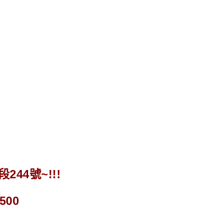
44號~!!!
500