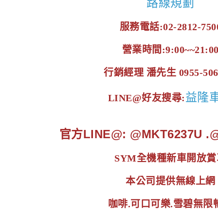
路線規劃
服務電話:02-2812-750
營業時間:9:00~~21:0
行銷經理 潘先生 0955-506
益隆
LINE@好友搜尋:
官方LINE@: @MKT6237U 
SYM全機種新車開放賞
本公司提供無線上網
咖啡.可口可樂.雪碧無限