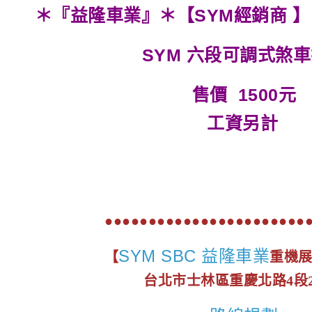
＊『益隆車業』＊【SYM經銷商 】 
SYM 六段可調式煞
售價 1500元
工資另計
●●●●●●●●●●●●●●●●●●●●●●●
SYM SBC 益隆車業
【
重機
台北市士林區重慶北路4段2