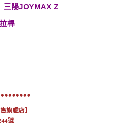
三陽JOYMAX Z
車拉桿
●●●●●●●●●
展售旗艦店】
44號