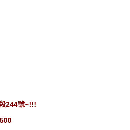
44號~!!!
500