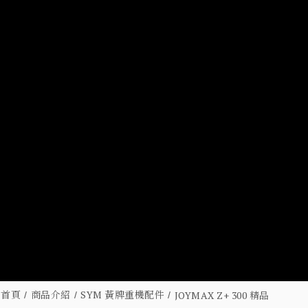
首頁
商品介紹
SYM 黃牌重機配件
JOYMAX Z+ 300 精品