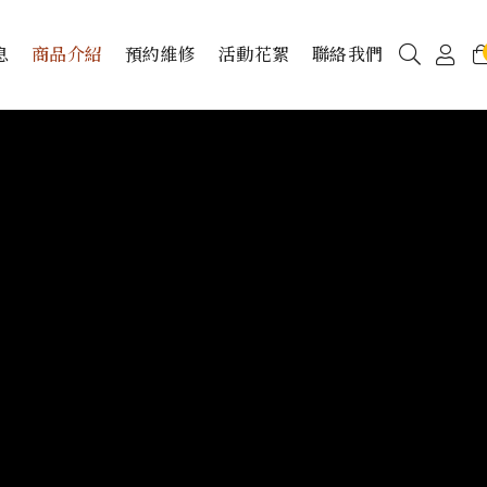
息
商品介紹
預約維修
活動花絮
聯絡我們