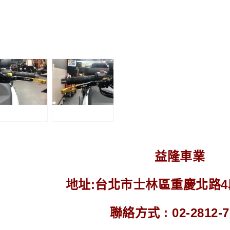
益隆車業
地址:台北市士林區重慶北路4段2
聯絡方式 : 02-2812-7