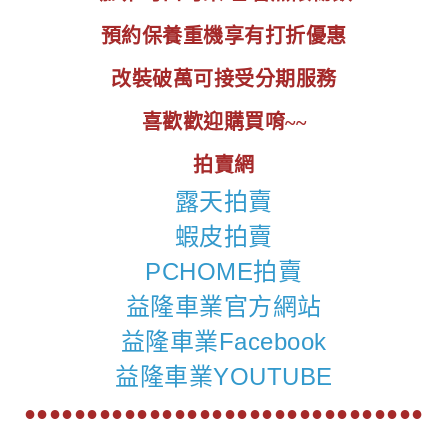
預約保養重機享有打折優惠
改裝破萬可接受分期服務
喜歡歡迎購買唷~~
拍賣網
露天拍賣
蝦皮拍賣
PCHOME拍賣
益隆車業官方網站
益隆車業Facebook
益隆車業YOUTUBE
●●●●●●●●●●●●●●●●●●●●●●●●●●●●●●●●