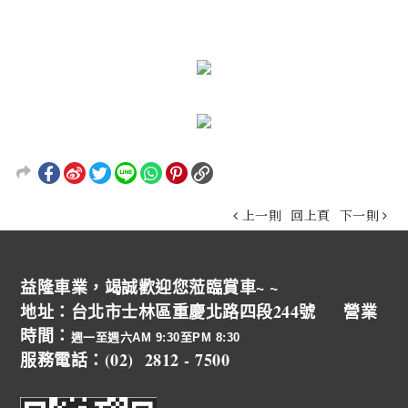
上一則
回上頁
下一則
益隆車業，竭誠歡迎您蒞臨賞車~ ~
地址：台北市士林區重慶北路四段244號 營業
時間：
週一至週六AM 9:30至PM 8:30
服務電話：(02) 2812 - 7500