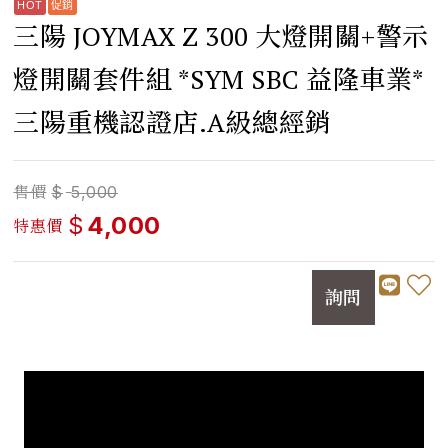
​三陽 JOYMAX Z 300 大燈開關+警示
燈開關套件組 *SYM SBC 益隆車業*
三陽重機認證店.A級總經銷
售價
$
5,000
$
4,000
特惠價
詢問