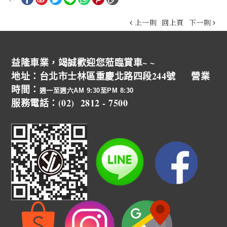
上一則
回上頁
下一則
益隆車業，竭誠歡迎您蒞臨賞車~ ~
地址：台北市士林區重慶北路四段244號 營業
時間：
週一至週六AM 9:30至PM 8:30
服務電話：(02) 2812 - 7500