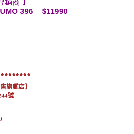
經銷商 】
ZUMO 396 $
11990
0
●●●●●●●●●
展售旗艦店】
44號
0
0