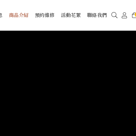
息
商品介紹
預約維修
活動花絮
聯絡我們