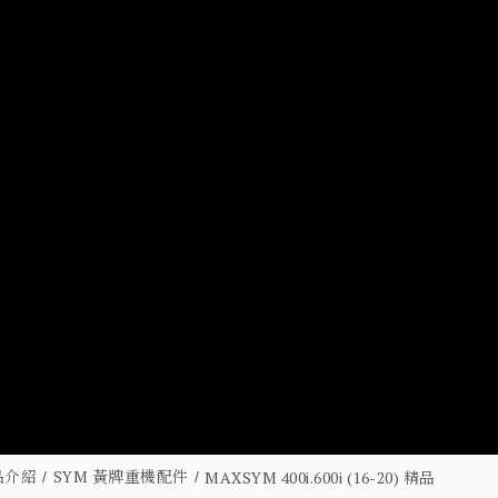
品介紹
SYM 黃牌重機配件
MAXSYM 400i.600i (16-20) 精品