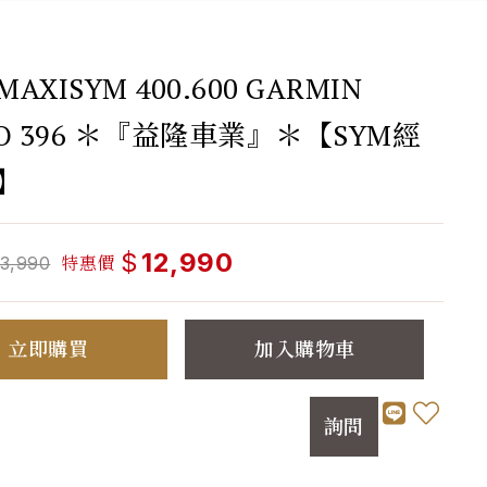
MAXISYM 400.600 GARMIN
O 396 ＊『益隆車業』＊【SYM經
】
$
12,990
特惠價
13,990
立即購買
加入購物車
詢問