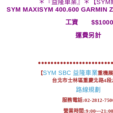
＊『益隆車業』＊【SYM
SYM MAXISYM 400.600 GARMIN 
工資
$$100
運費另計
●●●●●●●●●●●●●●●●●●●●●●●
SYM SBC 益隆車業
【
重機
台北市士林區重慶北路4段2
路線規劃
服務電話:02-2812-750
營業時間:9:00~~21:0