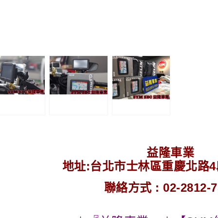
益隆車業
地址:台北市士林區重慶北路4段2
聯絡方式 : 02-2812-7