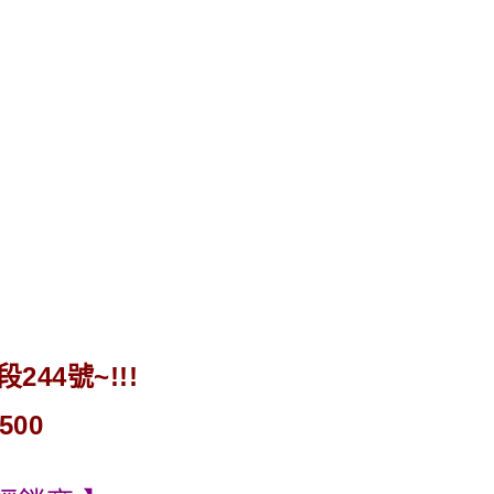
44號~!!!
500