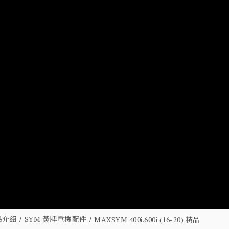
品介紹
SYM 黃牌重機配件
MAXSYM 400i.600i (16-20) 精品