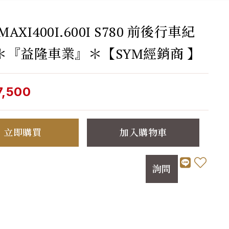
MAXI400I.600I S780 前後行車紀
＊『益隆車業』＊【SYM經銷商 】
7,500
立即購買
加入購物車
詢問