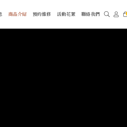
息
商品介紹
預約維修
活動花絮
聯絡我們