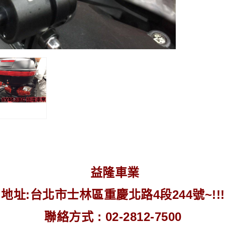
益隆車業
地址:台北市士林區重慶北路4段244號~!!!
聯絡方式 : 02-2812-7500