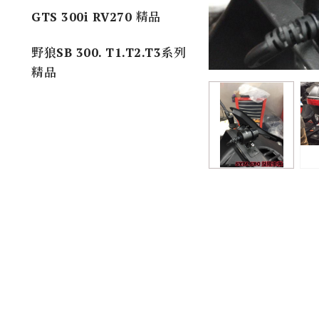
GTS 300i RV270 精品
野狼SB 300. T1.T2.T3系列
精品