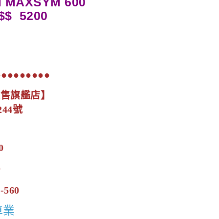
 MAXSYM 600
$$ 5200
●●●●●●●●●
展售旗艦店】
44號
0
0
-560
車業