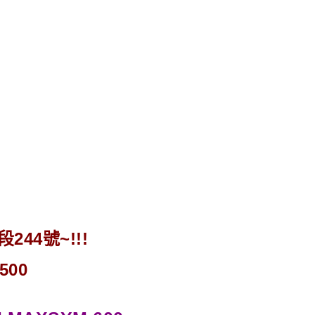
44號~!!!
500