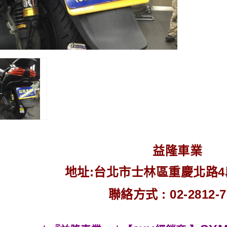
益隆車業
地址:台北市士林區重慶北路4段2
聯絡方式 : 02-2812-7