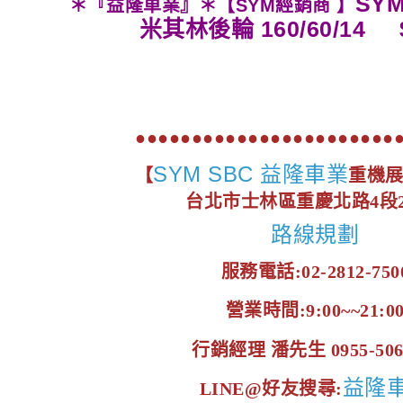
SYM
＊『益隆車業』＊【SYM經銷商 】
米其林後輪 160/60/14
●●●●●●●●●●●●●●●●●●●●●●●
SYM SBC 益隆車業
【
重機
台北市士林區重慶北路4段2
路線規劃
服務電話:02-2812-750
營業時間:9:00~~21:0
行銷經理 潘先生 0955-506
益隆
LINE@好友搜尋: