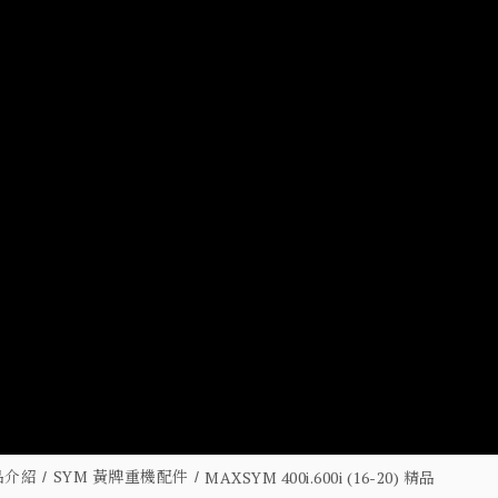
品介紹
SYM 黃牌重機配件
MAXSYM 400i.600i (16-20) 精品