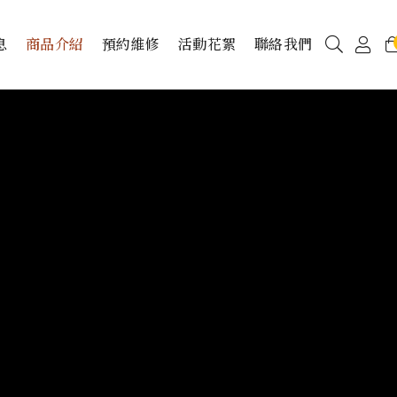
息
商品介紹
預約維修
活動花絮
聯絡我們