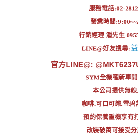
服務電話:02-2812
營業時間:9:00~~2
行銷經理 潘先生 0955-
LINE@好友搜尋:
官方LINE@: @MKT6237
SYM全機種新車
本公司提供無線
咖啡.可口可樂.雪
預約保養重機享有
改裝破萬可接受分