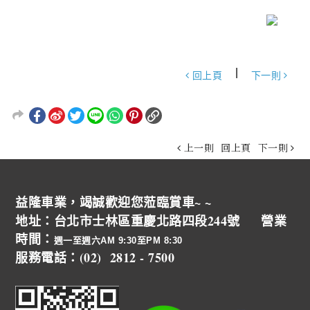
|
回上頁
下一則
上一則
回上頁
下一則
益隆車業，竭誠歡迎您蒞臨賞車~ ~
地址：台北市士林區重慶北路四段244號 營業
時間：
週一至週六AM 9:30至PM 8:30
服務電話：(02) 2812 - 7500