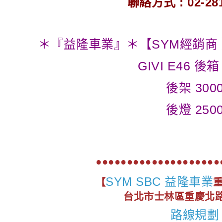
聯絡方式 : 02-281
＊『益隆車業』＊【SYM經銷商 】 SY
GIVI E46 後箱
後架 300
後燈 250
●●●●●●●●●●●●●●●●●●●●
SYM SBC 益隆車業
【
台北市士林區重慶北路4
路線規劃