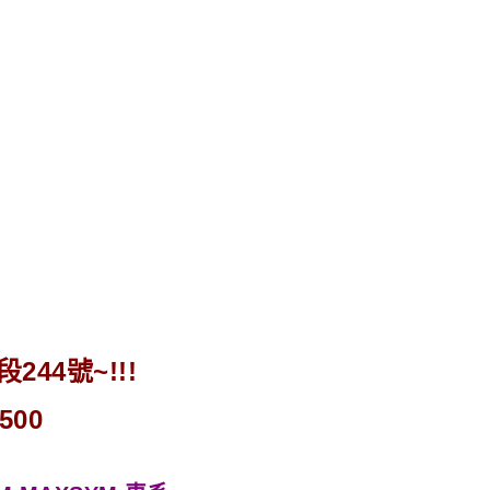
44號~!!!
500