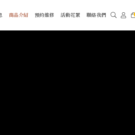
息
商品介紹
預約維修
活動花絮
聯絡我們