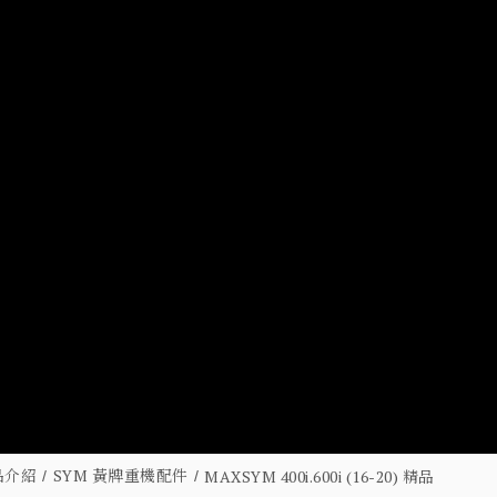
品介紹
SYM 黃牌重機配件
MAXSYM 400i.600i (16-20) 精品