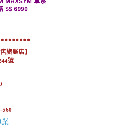
M MAXSYM 車系
$$ 6990
●●●●●●●●●
展售旗艦店】
44號
0
0
-560
車業