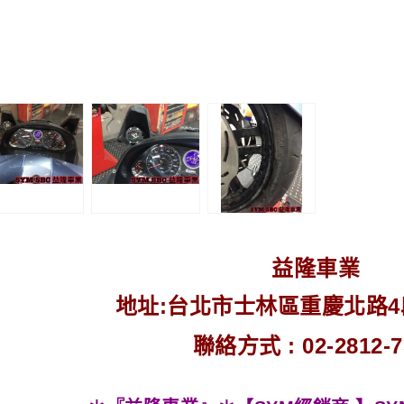
益隆車業
地址:台北市士林區重慶北路4段2
聯絡方式 : 02-2812-7