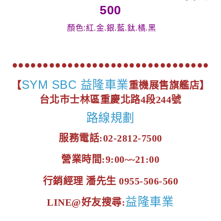
500
顏色:紅.金.銀.藍.鈦.橘.黑
●●●●●●●●●●●●●●●●●●●●●●●●●●●●●●●●
SYM SBC 益隆車業
【
重機展售旗艦店】
台北市士林區重慶北路4段244號
路線規劃
服務電話:02-2812-7500
營業時間:9:00~~21:00
行銷經理 潘先生 0955-506-560
益隆車業
LINE@好友搜尋: