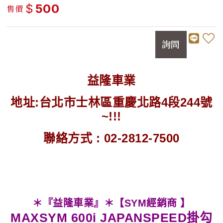
$
500
售價
詢問
益隆車業
地址:台北市士林區重慶北路4段244號
~!!!
聯絡方式 : 02-2812-7500
＊『益隆車業』＊【SYM經銷商 】
MAXSYM 600i JAPANSPEED掛勾