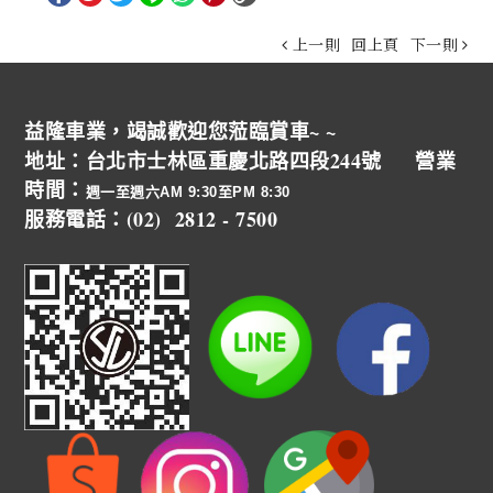
上一則
回上頁
下一則
益隆車業，竭誠歡迎您蒞臨賞車~ ~
地址：台北市士林區重慶北路四段244號 營業
時間：
週一至週六AM 9:30至PM 8:30
服務電話：(02) 2812 - 7500