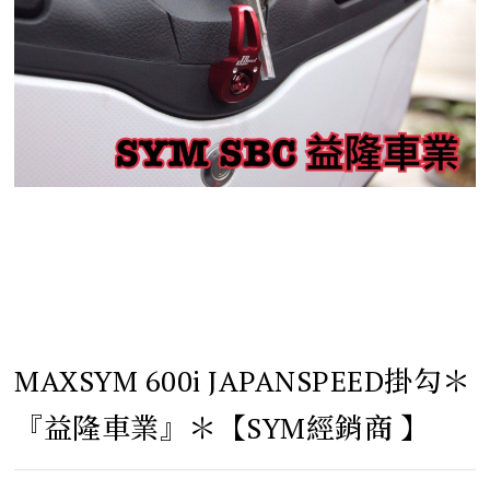
MAXSYM 600i JAPANSPEED掛勾＊
『益隆車業』＊【SYM經銷商 】