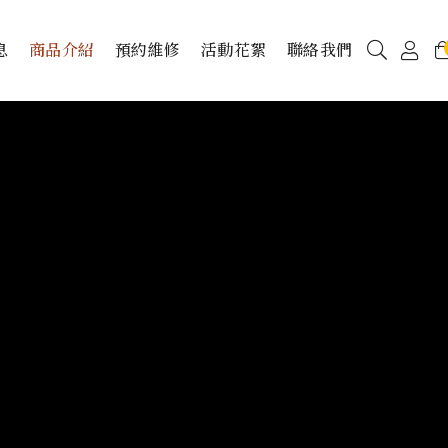
息
商品介紹
預約維修
活動花絮
聯絡我們