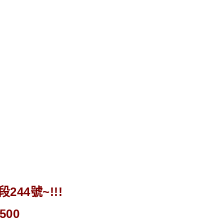
44號~!!!
500