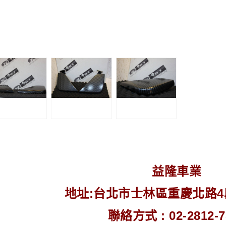
益隆車業
地址:台北市士林區重慶北路4段2
聯絡方式 : 02-2812-7