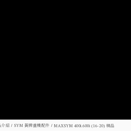
品介紹
SYM 黃牌重機配件
MAXSYM 400i.600i (16-20) 精品