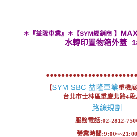
MAX
＊『益隆車業』＊【SYM經銷商 】
水轉印置物箱外蓋 18
●●●●●●●●●●●●●●●●●●●●●●●
SYM SBC 益隆車業
【
重機
台北市士林區重慶北路4段2
路線規劃
服務電話:02-2812-750
營業時間:9:00~~21:0