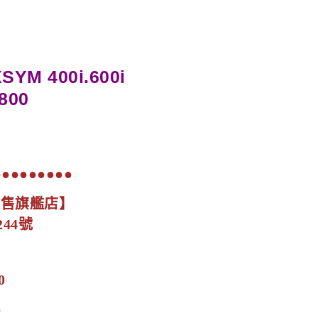
SYM 400i.600i
00
●●●●●●●●●
展售旗艦店】
44號
0
0